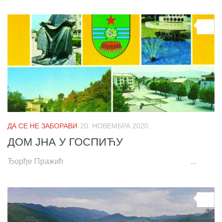
0
ДА СЕ НЕ ЗАБОРАВИ
20. НОВЕМБРА 2020.
ДОМ ЈНА У ГОСПИЋУ
Ђорђе Пражић ...
0