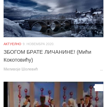
АКТУЕЛНО
9. НОВЕМБРА 2020.
ЗБОГОМ БРАТЕ ЛИЧАНИНЕ! (Мићи
Кокотовићу)
Миливоје Шолевић ...
0