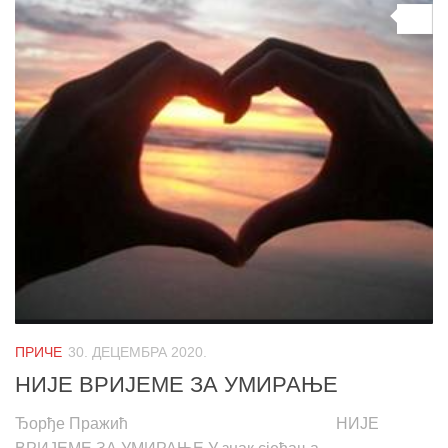
0
ПРИЧЕ
30. ДЕЦЕМБРА 2020.
НИЈЕ ВРИЈЕМЕ ЗА УМИРАЊЕ
Ђорђе Пражић НИЈЕ