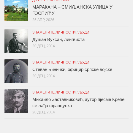
МАРАКАНА – СМИЉАНСКА УЛИЦА У
ГОСПИЋУ
25 АПР, 2026
ЗНАМЕНИТЕ ЛИЧНОСТИ
/
ЉУДИ
Душан Вуксан, лингвиста
20 ДЕЦ, 2014
ЗНАМЕНИТЕ ЛИЧНОСТИ
/
ЉУДИ
Стеван Бинички, официр српске војске
20 ДЕЦ, 2014
ЗНАМЕНИТЕ ЛИЧНОСТИ
/
ЉУДИ
Михаило Заставниковић, аутор пјесме Креће
се лађа француска
20 ДЕЦ, 2014