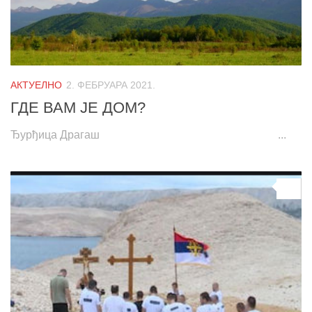
АКТУЕЛНО
2. ФЕБРУАРА 2021.
ГДЕ ВАМ ЈЕ ДОМ?
Ђурђица Драгаш ...
0