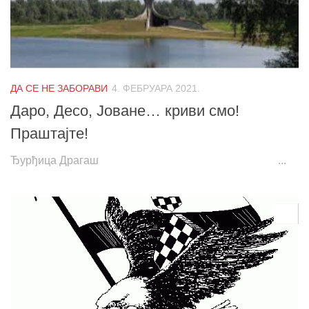
ДА СЕ НЕ ЗАБОРАВИ
4. ФЕБРУАРА 2021.
Даро, Десо, Јоване… криви смо!
Праштајте!
Ђурђица Драгаш ...
0