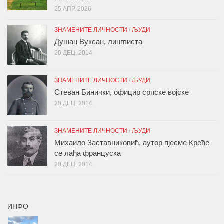
25 АПР, 2026
ЗНАМЕНИТЕ ЛИЧНОСТИ
/
ЉУДИ
Душан Вуксан, лингвиста
20 ДЕЦ, 2014
ЗНАМЕНИТЕ ЛИЧНОСТИ
/
ЉУДИ
Стеван Бинички, официр српске војске
20 ДЕЦ, 2014
ЗНАМЕНИТЕ ЛИЧНОСТИ
/
ЉУДИ
Михаило Заставниковић, аутор пјесме Креће
се лађа француска
20 ДЕЦ, 2014
ИНФО