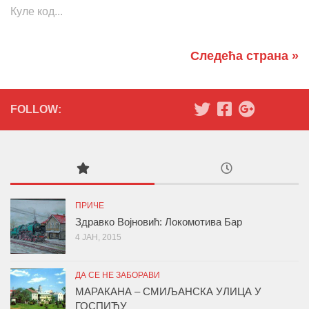
Куле код...
Следећа страна »
FOLLOW:
ПРИЧЕ
Здравко Војновић: Локомотива Бар
4 ЈАН, 2015
ДА СЕ НЕ ЗАБОРАВИ
МАРАКАНА – СМИЉАНСКА УЛИЦА У
ГОСПИЋУ