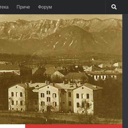
тека
Приче
Форум