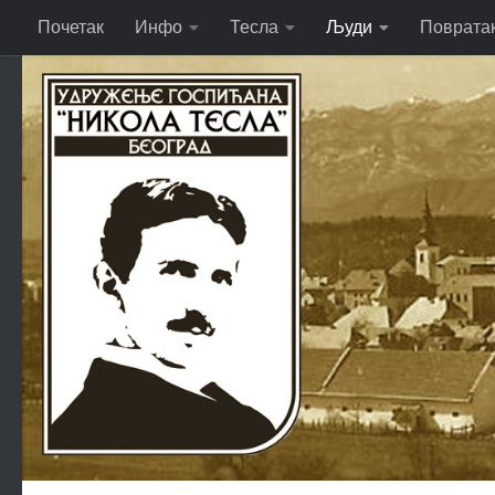
Почетак
Инфо
Тесла
Људи
Поврата
Skip to content