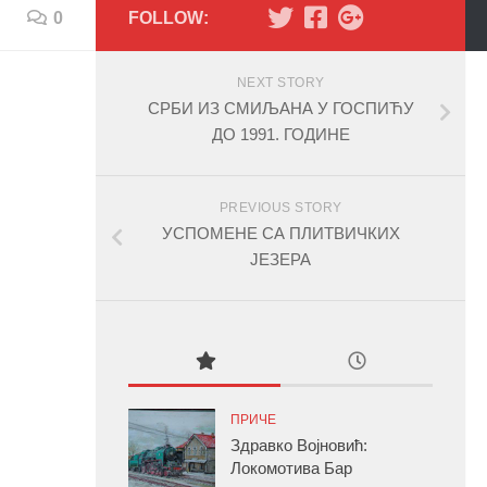
0
FOLLOW:
NEXT STORY
СРБИ ИЗ СМИЉАНА У ГОСПИЋУ
ДО 1991. ГОДИНЕ
PREVIOUS STORY
УСПОМЕНЕ СА ПЛИТВИЧКИХ
ЈЕЗЕРА
ПРИЧЕ
Здравко Војновић:
Локомотива Бар