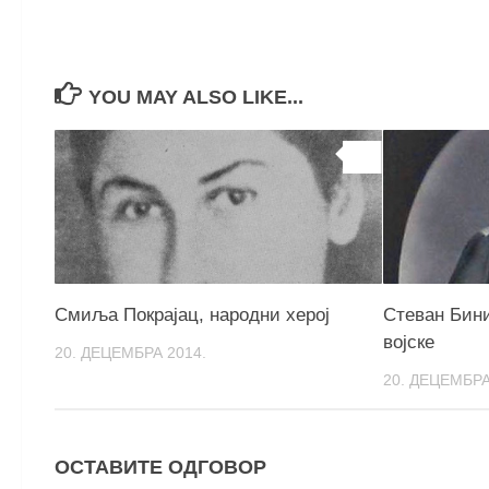
YOU MAY ALSO LIKE...
0
Смиља Покрајац, народни херој
Стеван Бин
војске
20. ДЕЦЕМБРА 2014.
20. ДЕЦЕМБРА
ОСТАВИТЕ ОДГОВОР