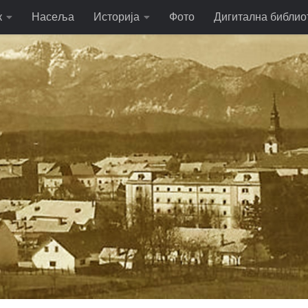
к
Насеља
Историја
Фото
Дигитална библио