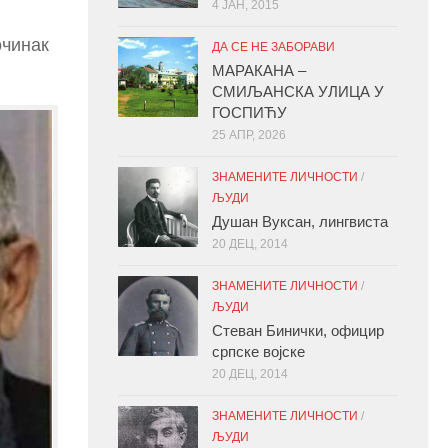
4 ЈАН, 2015
очинак
ДА СЕ НЕ ЗАБОРАВИ
МАРАКАНА –
СМИЉАНСКА УЛИЦА У
ГОСПИЋУ
25 АПР, 2026
ЗНАМЕНИТЕ ЛИЧНОСТИ
/
ЉУДИ
Душан Вуксан, лингвиста
20 ДЕЦ, 2014
ЗНАМЕНИТЕ ЛИЧНОСТИ
/
ЉУДИ
Стеван Бинички, официр
српске војске
20 ДЕЦ, 2014
ЗНАМЕНИТЕ ЛИЧНОСТИ
/
ЉУДИ