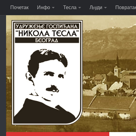
Почетак
Инфо
Тесла
Људи
Поврата
Skip to content