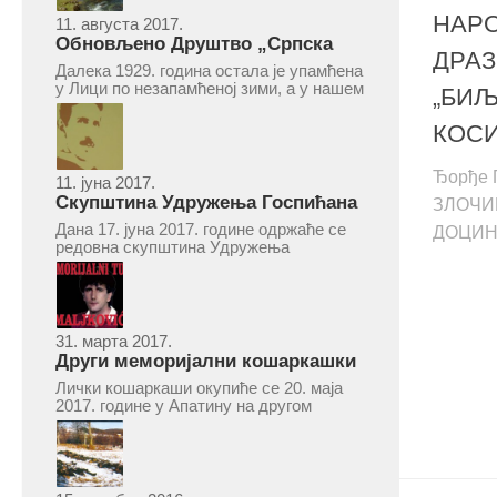
НАР
11. августа 2017.
Обновљено Друштво „Српска
ДРАЗ
народна читаоница и књижница“
Далека 1929. година остала је упамћена
у Врепцу
у Лици по незапамћеној зими, а у нашем
„БИЉ
Врепцу и по оснивању Друштва „Српска
народна читаоница и књижница у
КОС
Врепцу“. Потакнути потребом за
културним и духовним уздизањем
група...
Ђо
11. јуна 2017.
Скупштина Удружења Госпићана
ЗЛОЧИ
„Никола Тесла“ у суботу 17. јуна
Дана 17. јуна 2017. године одржаће се
ДОЦИНО
2017.
редовна скупштина Удружења
Госпићана „Никола Тесла“ Београд.
Скупштина ће се одржати у простору
ресторана „Тесла“, Савски трг бр. 9
Београд, у 11 часова. За Скупштину је
предложен...
31. марта 2017.
Други меморијални кошаркашки
турнир „Милан Маљковић
Лички кошаркаши окупиће се 20. маја
Маљак“ у Апатину 20. маја 2017.
2017. године у Апатину на другом
меморијалном кошаркашком турниру
„Милан Маљковић Маљак“. Као и
прошле године, учествоваће екипе
Госпића, Личког Осика, Плашког, као и
комбинована екипа кошаркаша из...