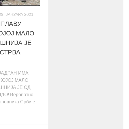
29. ЈАНУАРА 2021.
 ПЛАВУ
ОЈОЈ МАЛО
АШНИЈА ЈЕ
ОСТРВА
ЈАДРАН ИМА
КОЈОЈ МАЛО
НИЈА ЈЕ ОД
ДО! Вероватно
тановника Србије