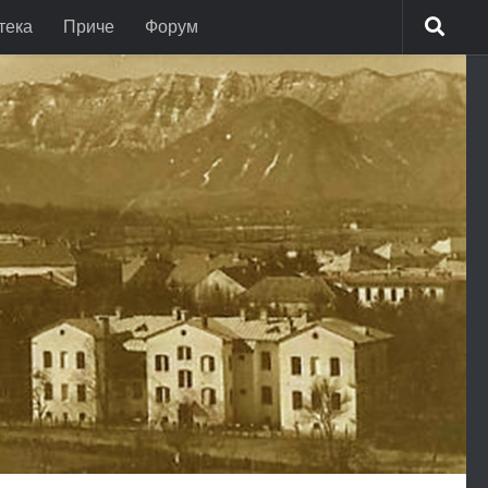
тека
Приче
Форум