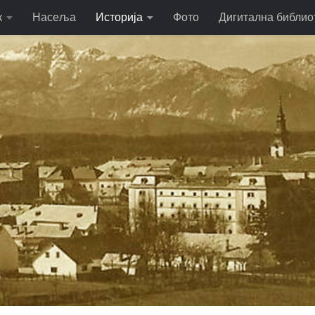
к
Насеља
Историја
Фото
Дигитална библио