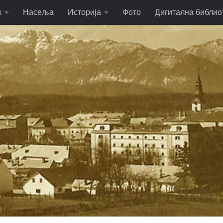
к
Насеља
Историја
Фото
Дигитална библио