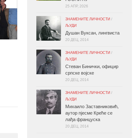
0
25 АПР, 2026
ЗНАМЕНИТЕ ЛИЧНОСТИ
/
ЉУДИ
Душан Вуксан, лингвиста
20 ДЕЦ, 2014
ЗНАМЕНИТЕ ЛИЧНОСТИ
/
ЉУДИ
Стеван Бинички, официр
српске војске
20 ДЕЦ, 2014
ЗНАМЕНИТЕ ЛИЧНОСТИ
/
ЉУДИ
Михаило Заставниковић,
аутор пјесме Креће се
лађа француска
20 ДЕЦ, 2014