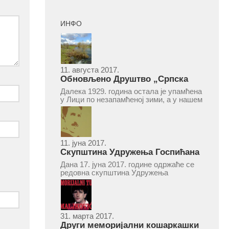
ИНФО
11. августа 2017.
Обновљено Друштво „Српска
народна читаоница и књижница“
Далека 1929. година остала је упамћена
у Врепцу
у Лици по незапамћеној зими, а у нашем
Врепцу и по оснивању Друштва „Српска
народна читаоница и књижница у
Врепцу“. Потакнути потребом за
културним и духовним уздизањем
група...
11. јуна 2017.
Скупштина Удружења Госпићана
„Никола Тесла“ у суботу 17. јуна
Дана 17. јуна 2017. године одржаће се
2017.
редовна скупштина Удружења
Госпићана „Никола Тесла“ Београд.
Скупштина ће се одржати у простору
ресторана „Тесла“, Савски трг бр. 9
Београд, у 11 часова. За Скупштину је
предложен...
31. марта 2017.
Други меморијални кошаркашки