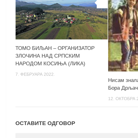
0
ТОМО БИЉАН – ОРГАНИЗАТОР
ЗЛОЧИНА НАД СРПСКИМ
НАРОДОМ КОСИЊА (ЛИКА)
7. ФЕБРУАРА 2022.
Нисам знала
Бора Дрљач
12. ОКТОБРА 
ОСТАВИТЕ ОДГОВОР