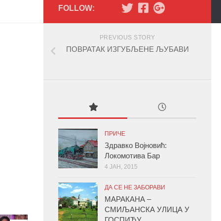
FOLLOW:
PREVIOUS STORY
ПОВРАТАК ИЗГУБЉЕНЕ ЉУБАВИ
ПРИЧЕ
Здравко Војновић:
Локомотива Бар
4 ЈАН, 2015
ДА СЕ НЕ ЗАБОРАВИ
МАРАКАНА –
СМИЉАНСКА УЛИЦА У
ГОСПИЋУ