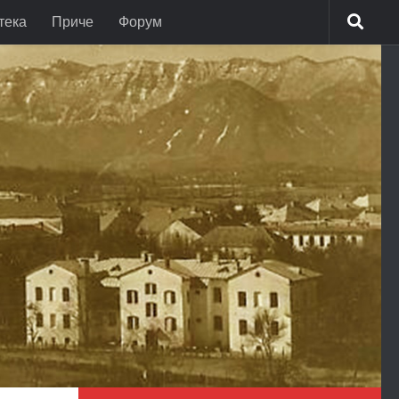
тека
Приче
Форум