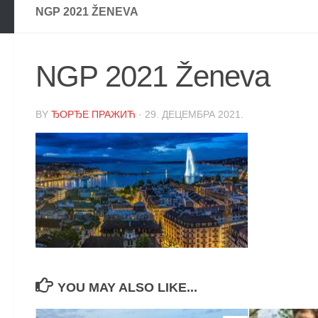
NGP 2021 ŽENEVA
NGP 2021 Ženeva
BY
ЂОРЂЕ ПРАЖИЋ
·
29. ДЕЦЕМБРА 2021.
YOU MAY ALSO LIKE...