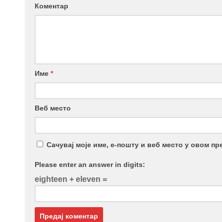
Коментар
Име
*
Веб место
Сачувај моје име, е-пошту и веб место у овом п
Please enter an answer in digits:
eighteen + eleven =