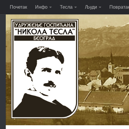
Почетак
Инфо
Тесла
Људи
Поврата
Skip to content