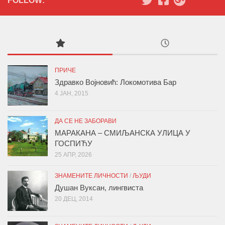
FOLLOW:
ПРИЧЕ
Здравко Војновић: Локомотива Бар
4 ЈАН, 2015
ДА СЕ НЕ ЗАБОРАВИ
МАРАКАНА – СМИЉАНСКА УЛИЦА У
ГОСПИЋУ
25 АПР, 2026
ЗНАМЕНИТЕ ЛИЧНОСТИ
/
ЉУДИ
Душан Вуксан, лингвиста
20 ДЕЦ, 2014