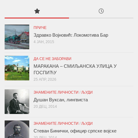
ПРИЧЕ
Здравко Војновић: Локомотива Бар
4 ЈАН, 2015
ДА СЕ НЕ ЗАБОРАВИ
МАРАКАНА – СМИЉАНСКА УЛИЦА У
ГОСПИЋУ
25 АПР, 2026
ЗНАМЕНИТЕ ЛИЧНОСТИ
/
ЉУДИ
Душан Вуксан, лингвиста
20 ДЕЦ, 2014
ЗНАМЕНИТЕ ЛИЧНОСТИ
/
ЉУДИ
Стеван Бинички, официр српске војске
20 ДЕЦ, 2014