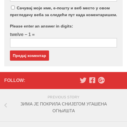
Сачувај моје име, е-пошту и веб место у овом
прегледачу веба за следећи пут када коментаришем.
Please enter an answer in digits:
twelve − 1 =
FOLLOW:
PREVIOUS STORY
ЗИМА ЈЕ ПОКРИЛА СНИЈЕГОМ УГАШЕНА
ОГЊИШТА