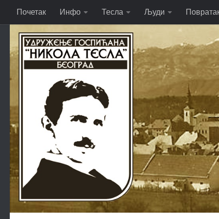
Почетак
Инфо
Тесла
Људи
Поврата
Skip to content