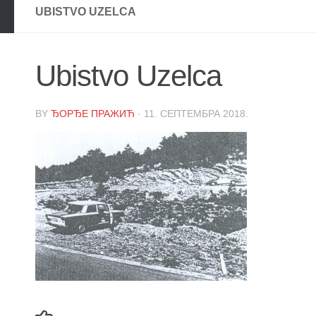
UBISTVO UZELCA
Ubistvo Uzelca
BY
ЂОРЂЕ ПРАЖИЋ
·
11. СЕПТЕМБРА 2018.