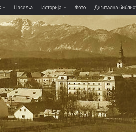
к
Насеља
Историја
Фото
Дигитална библио