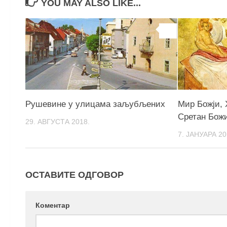
YOU MAY ALSO LIKE...
0
Рушевине у улицама заљубљених
Мир Божји, 
Сретан Бож
29. АВГУСТА 2018.
7. ЈАНУАРА 20
ОСТАВИТЕ ОДГОВОР
Коментар