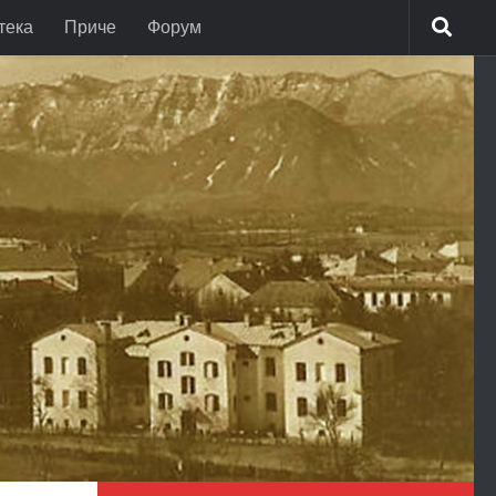
тека
Приче
Форум