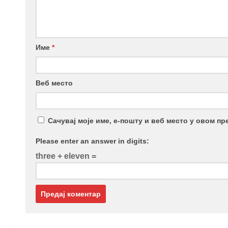
Име
*
Веб место
Сачувај моје име, е-пошту и веб место у овом п
Please enter an answer in digits:
three + eleven =