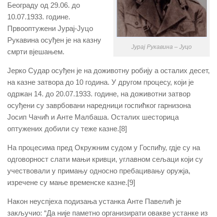
Београду од 29.06. до
10.07.1933. године.
Првооптужени Јурај-Јуцо
Рукавина осуђен је на казну
Јурај Рукавина – Јуцо
смрти вјешањем.
Јерко Судар осуђен је на доживотну робију а осталих десет,
на казне затвора до 10 година. У другом процесу, који је
одржан 14. до 20.07.1933. године, на доживотни затвор
осуђени су заврбовани наредници госпићког гарнизона
Јосип Чачић и Анте Малбаша. Осталих шесторица
оптужених добили су теже казне.[8]
На процесима пред Окружним судом у Госпићу, гдје су на
одговорност слати мањи кривци, углавном сељаци који су
учествовали у примању односно пребацивању оружја,
изречене су мање временске казне.[9]
Након неуспјеха подизања устанка Анте Павелић је
закључио: “Да није паметно организирати овакве устанке из