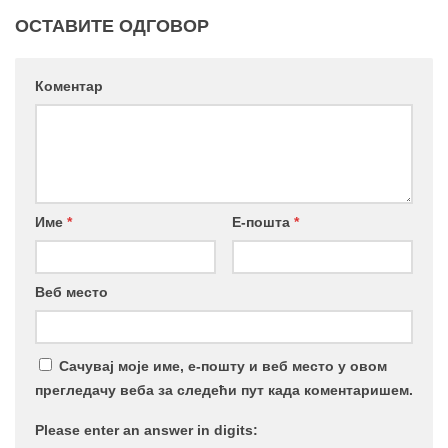
ОСТАВИТЕ ОДГОВОР
Коментар
Име
*
Е-пошта
*
Веб место
Сачувај моје име, е-пошту и веб место у овом
прегледачу веба за следећи пут када коментаришем.
Please enter an answer in digits: