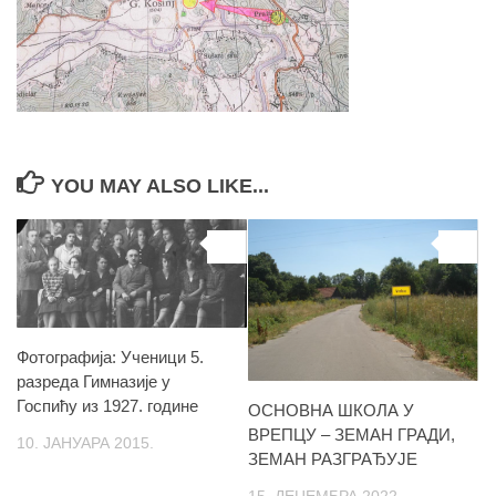
YOU MAY ALSO LIKE...
0
0
Фотографија: Ученици 5.
разреда Гимназије у
Госпићу из 1927. године
ОСНОВНА ШКОЛА У
ВРЕПЦУ – ЗЕМАН ГРАДИ,
10. ЈАНУАРА 2015.
ЗЕМАН РАЗГРАЂУЈЕ