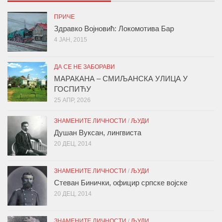
ПРИЧЕ
Здравко Војновић: Локомотива Бар
4 ЈАН, 2015
ДА СЕ НЕ ЗАБОРАВИ
МАРАКАНА – СМИЉАНСКА УЛИЦА У
ГОСПИЋУ
25 АПР, 2026
ЗНАМЕНИТЕ ЛИЧНОСТИ
/
ЉУДИ
Душан Вуксан, лингвиста
20 ДЕЦ, 2014
ЗНАМЕНИТЕ ЛИЧНОСТИ
/
ЉУДИ
Стеван Бинички, официр српске војске
20 ДЕЦ, 2014
ЗНАМЕНИТЕ ЛИЧНОСТИ
/
ЉУДИ