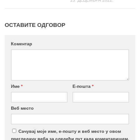
15. ДЕЦЕМБРА 2022.
ОСТАВИТЕ ОДГОВОР
Коментар
Име
*
Е-пошта
*
Веб место
Сачувај моје име, е-пошту и веб место у овом
прегледачу веба за следећи пут када коментаришем.