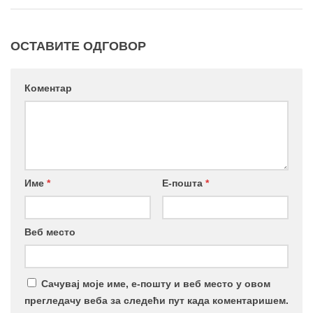
ОСТАВИТЕ ОДГОВОР
Коментар
Име
*
Е-пошта
*
Веб место
Сачувај моје име, е-пошту и веб место у овом
прегледачу веба за следећи пут када коментаришем.