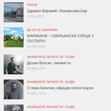
ПРИЧЕ
Здравко Војновић: Локомотива Бар
4 ЈАН, 2015
ДА СЕ НЕ ЗАБОРАВИ
МАРАКАНА – СМИЉАНСКА УЛИЦА У
ГОСПИЋУ
25 АПР, 2026
ЗНАМЕНИТЕ ЛИЧНОСТИ
/
ЉУДИ
Душан Вуксан, лингвиста
20 ДЕЦ, 2014
ЗНАМЕНИТЕ ЛИЧНОСТИ
/
ЉУДИ
Стеван Бинички, официр српске војске
20 ДЕЦ, 2014
ЗНАМЕНИТЕ ЛИЧНОСТИ
/
ЉУДИ