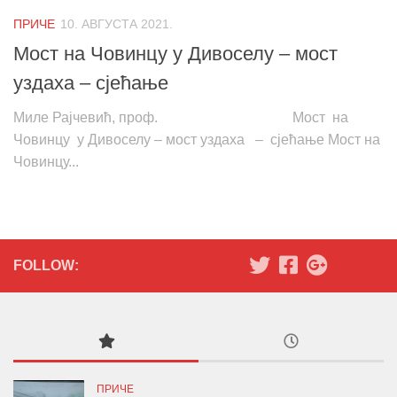
ПРИЧЕ
10. АВГУСТА 2021.
Мост на Човинцу у Дивоселу – мост
уздаха – сјећање
Миле Рајчевић, проф. Мост на
Човинцу у Дивоселу – мост уздаха – сјећање Мост на
Човинцу...
FOLLOW:
ПРИЧЕ