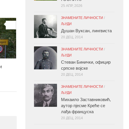
25 АПР, 2026
ЗНАМЕНИТЕ ЛИЧНОСТИ
/
ЉУДИ
0
Душан Вуксан, лингвиста
20 ДЕЦ, 2014
ЗНАМЕНИТЕ ЛИЧНОСТИ
/
ЉУДИ
Стеван Бинички, официр
и
српске војске
20 ДЕЦ, 2014
ЗНАМЕНИТЕ ЛИЧНОСТИ
/
ЉУДИ
Михаило Заставниковић,
аутор пјесме Креће се
лађа француска
20 ДЕЦ, 2014