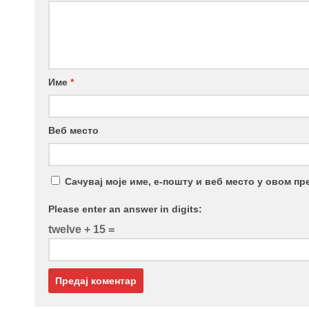
Име
*
Веб место
Сачувај моје име, е-пошту и веб место у овом п
Please enter an answer in digits:
twelve + 15 =