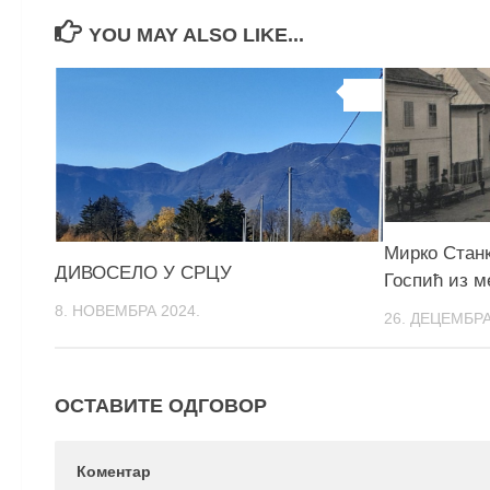
YOU MAY ALSO LIKE...
0
Мирко Станк
ДИВОСЕЛО У СРЦУ
Госпић из м
8. НОВЕМБРА 2024.
26. ДЕЦЕМБРА
ОСТАВИТЕ ОДГОВОР
Коментар