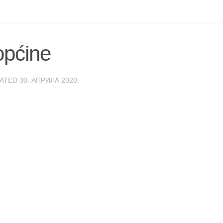
općine
DATED
30. АПРИЛА 2020.