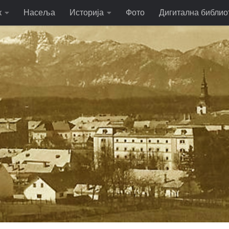
к
Насеља
Историја
Фото
Дигитална библио