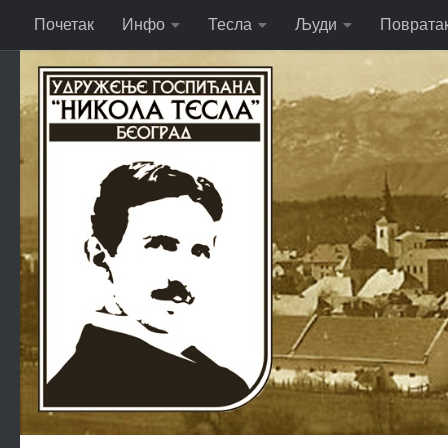
Почетак
Инфо
Тесла
Људи
Поврата
Skip to content