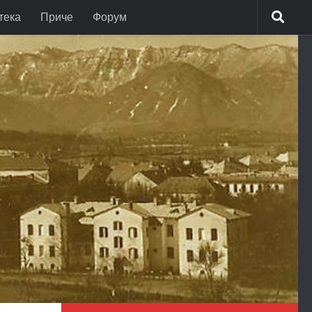
тека
Приче
Форум