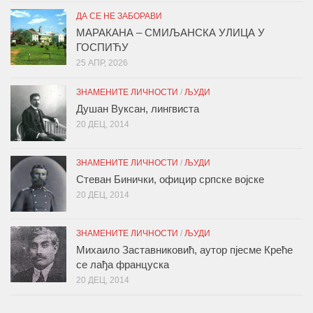
ДА СЕ НЕ ЗАБОРАВИ
МАРАКАНА – СМИЉАНСКА УЛИЦА У
ГОСПИЋУ
25 АПР, 2026
ЗНАМЕНИТЕ ЛИЧНОСТИ
/
ЉУДИ
Душан Вуксан, лингвиста
20 ДЕЦ, 2014
ЗНАМЕНИТЕ ЛИЧНОСТИ
/
ЉУДИ
Стеван Бинички, официр српске војске
20 ДЕЦ, 2014
ЗНАМЕНИТЕ ЛИЧНОСТИ
/
ЉУДИ
Михаило Заставниковић, аутор пјесме Креће
се лађа француска
20 ДЕЦ, 2014