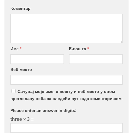
Коментар
Име
*
Е-пошта
*
Веб место
Сачувај моје име, е-пошту и веб место у овом
прегледачу веба за следећи пут када коментаришем.
Please enter an answer in digits:
three × 3 =