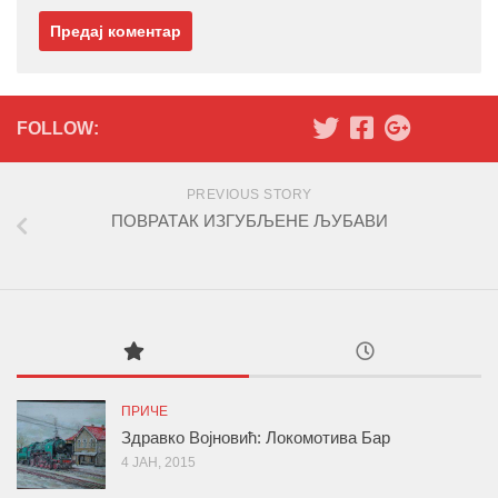
FOLLOW:
PREVIOUS STORY
ПОВРАТАК ИЗГУБЉЕНЕ ЉУБАВИ
ПРИЧЕ
Здравко Војновић: Локомотива Бар
4 ЈАН, 2015