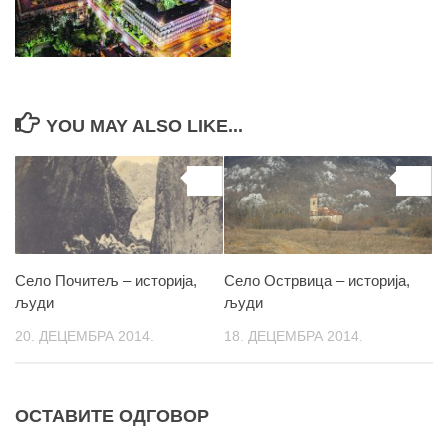
YOU MAY ALSO LIKE...
0
0
Село Почитељ – историја,
Село Острвица – историја,
људи
људи
20. ДЕЦЕМБРА 2014.
18. ДЕЦЕМБРА 2014.
ОСТАВИТЕ ОДГОВОР