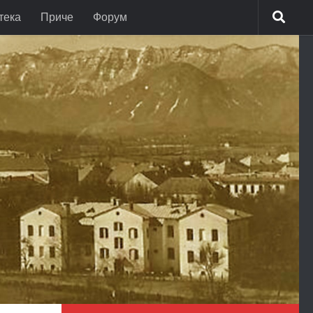
тека
Приче
Форум