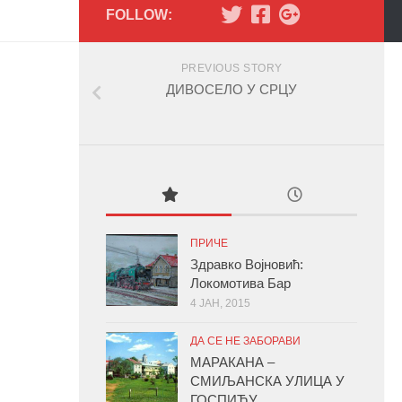
FOLLOW:
PREVIOUS STORY
ДИВОСЕЛО У СРЦУ
ПРИЧЕ
Здравко Војновић:
Локомотива Бар
4 ЈАН, 2015
ДА СЕ НЕ ЗАБОРАВИ
МАРАКАНА –
СМИЉАНСКА УЛИЦА У
ГОСПИЋУ