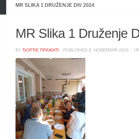
MR SLIKA 1 DRUŽENJE DIV 2024
MR Slika 1 Druženje 
BY
ЂОРЂЕ ПРАЖИЋ
· PUBLISHED
8. НОВЕМБРА 2024.
· U