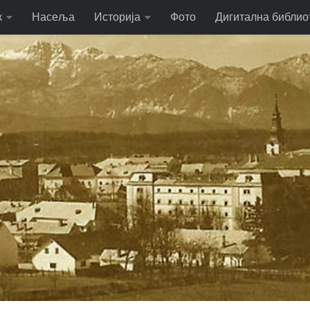
к
Насеља
Историја
Фото
Дигитална библио