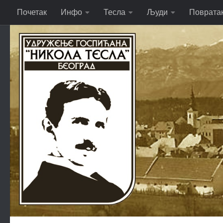
Почетак
Инфо
Тесла
Људи
Поврата
Skip to content