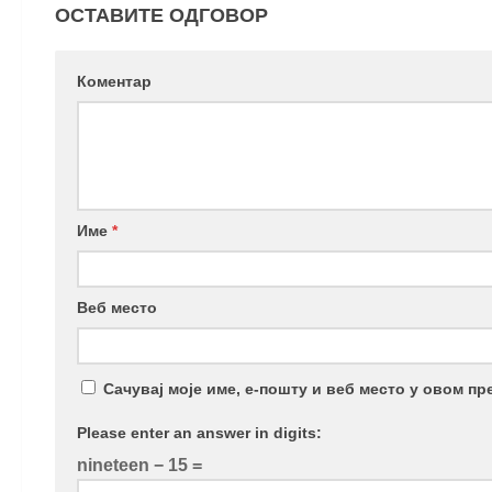
ОСТАВИТЕ ОДГОВОР
Коментар
Име
*
Веб место
Сачувај моје име, е-пошту и веб место у овом п
Please enter an answer in digits:
nineteen − 15 =