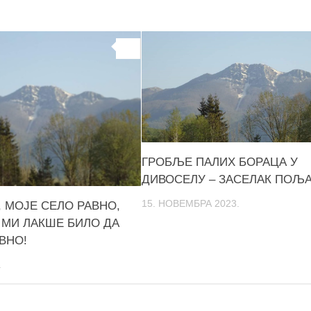
0
ГРОБЉЕ ПАЛИХ БОРАЦА У
ДИВОСЕЛУ – ЗАСЕЛАК ПОЉ
15. НОВЕМБРА 2023.
 МОЈЕ СЕЛО РАВНО,
МИ ЛАКШЕ БИЛО ДА
ВНО!
.