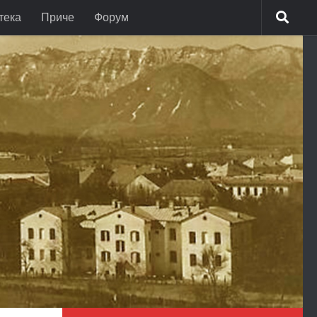
тека
Приче
Форум