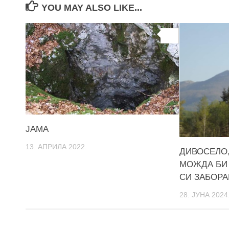
YOU MAY ALSO LIKE...
0
ЈАМА
13. АПРИЛА 2022.
ДИВОСЕЛО,
МОЖДА БИ 
СИ ЗАБОРА
28. ЈУНА 2024