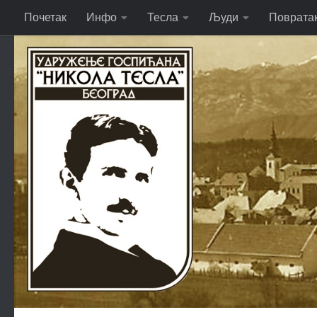
Почетак
Инфо
Тесла
Људи
Поврата
Skip to content