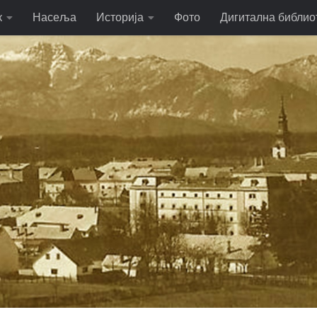
к
Насеља
Историја
Фото
Дигитална библио