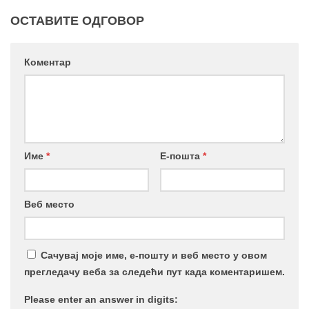
ОСТАВИТЕ ОДГОВОР
Коментар
Име
*
Е-пошта
*
Веб место
Сачувај моје име, е-пошту и веб место у овом
прегледачу веба за следећи пут када коментаришем.
Please enter an answer in digits: