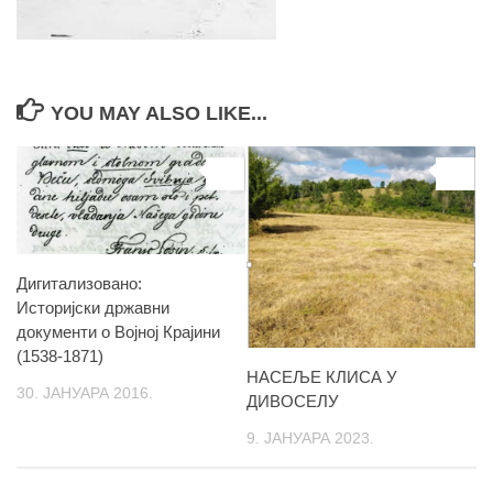
YOU MAY ALSO LIKE...
0
0
Дигитализовано:
Историјски државни
документи о Војној Крајини
(1538-1871)
НАСЕЉЕ КЛИСА У
30. ЈАНУАРА 2016.
ДИВОСЕЛУ
9. ЈАНУАРА 2023.