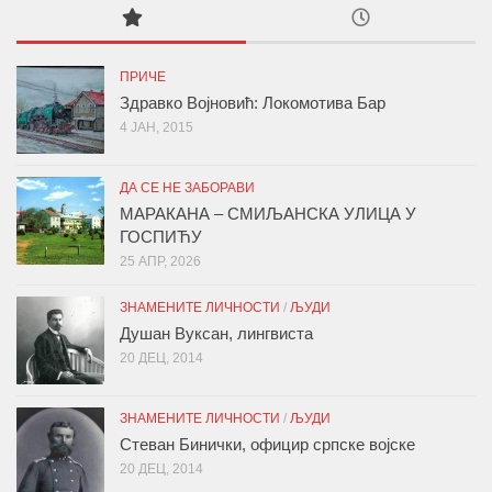
ПРИЧЕ
Здравко Војновић: Локомотива Бар
4 ЈАН, 2015
ДА СЕ НЕ ЗАБОРАВИ
МАРАКАНА – СМИЉАНСКА УЛИЦА У
ГОСПИЋУ
25 АПР, 2026
ЗНАМЕНИТЕ ЛИЧНОСТИ
/
ЉУДИ
Душан Вуксан, лингвиста
20 ДЕЦ, 2014
ЗНАМЕНИТЕ ЛИЧНОСТИ
/
ЉУДИ
Стеван Бинички, официр српске војске
20 ДЕЦ, 2014