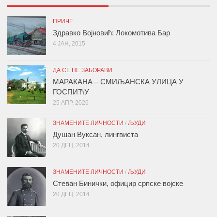
ПРИЧЕ
Здравко Војновић: Локомотива Бар
4 ЈАН, 2015
ДА СЕ НЕ ЗАБОРАВИ
МАРАКАНА – СМИЉАНСКА УЛИЦА У
ГОСПИЋУ
25 АПР, 2026
ЗНАМЕНИТЕ ЛИЧНОСТИ
/
ЉУДИ
Душан Вуксан, лингвиста
20 ДЕЦ, 2014
ЗНАМЕНИТЕ ЛИЧНОСТИ
/
ЉУДИ
Стеван Бинички, официр српске војске
20 ДЕЦ, 2014