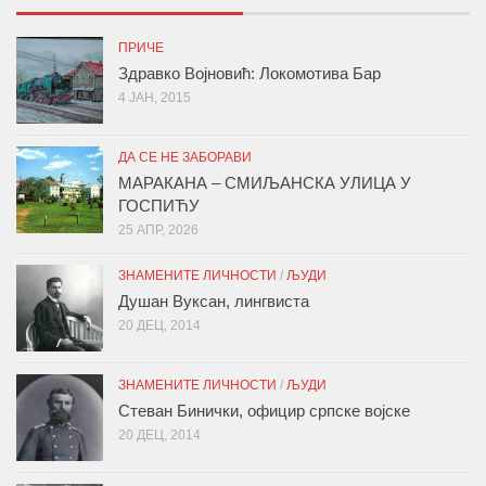
ПРИЧЕ
Здравко Војновић: Локомотива Бар
4 ЈАН, 2015
ДА СЕ НЕ ЗАБОРАВИ
МАРАКАНА – СМИЉАНСКА УЛИЦА У
ГОСПИЋУ
25 АПР, 2026
ЗНАМЕНИТЕ ЛИЧНОСТИ
/
ЉУДИ
Душан Вуксан, лингвиста
20 ДЕЦ, 2014
ЗНАМЕНИТЕ ЛИЧНОСТИ
/
ЉУДИ
Стеван Бинички, официр српске војске
20 ДЕЦ, 2014