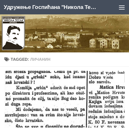
Удружење Госпићана "Никола Тесла", Београд
Skip to content
TAGGED:
ЛИЧАНИН
0