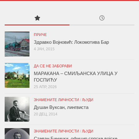
ПРИЧЕ
Здравко Војновић: Локомотива Бар
4 ЈАН, 2015
ДА СЕ НЕ ЗАБОРАВИ
МАРАКАНА – СМИЉАНСКА УЛИЦА У
ГОСПИЋУ
25 АПР, 2026
ЗНАМЕНИТЕ ЛИЧНОСТИ
/
ЉУДИ
Душан Вуксан, лингвиста
20 ДЕЦ, 2014
ЗНАМЕНИТЕ ЛИЧНОСТИ
/
ЉУДИ
Стеван Бинички, официр српске војске