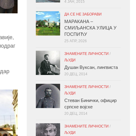
4 ЈАН, 2015
ДА СЕ НЕ ЗАБОРАВИ
МАРАКАНА –
СМИЉАНСКА УЛИЦА У
ГОСПИЋУ
авије,
25 АПР, 2026
иодраг
ЗНАМЕНИТЕ ЛИЧНОСТИ
/
ЉУДИ
Душан Вуксан, лингвиста
удар
20 ДЕЦ, 2014
ЗНАМЕНИТЕ ЛИЧНОСТИ
/
ЉУДИ
Стеван Бинички, официр
српске војске
20 ДЕЦ, 2014
ЗНАМЕНИТЕ ЛИЧНОСТИ
/
ЉУДИ