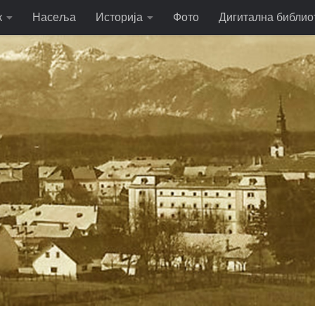
к
Насеља
Историја
Фото
Дигитална библио