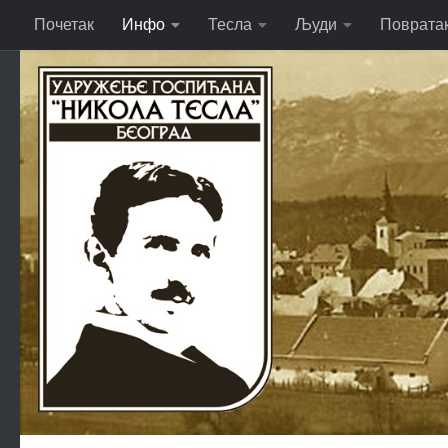
Почетак
Инфо
Тесла
Људи
Поврата
Skip to content