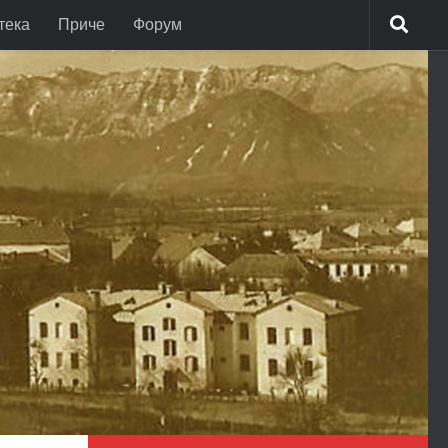
тека
Приче
Форум