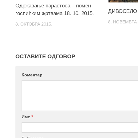
Одржавање парастоса – помен
ДИВОСЕЛО
госпићким жртвама 18. 10. 2015.
8. НОВЕМБРА 
8. ОКТОБРА 2015.
ОСТАВИТЕ ОДГОВОР
Коментар
Име
*