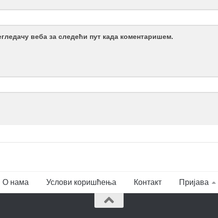
регледачу веба за следећи пут када коментаришем.
О нама
Услови коришћења
Контакт
Пријава