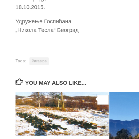
18.10.2015.
Удружење Госпићана
„Никола Тесла“ Београд
Tags:
Parastos
YOU MAY ALSO LIKE...
0