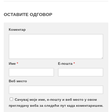
ОСТАВИТЕ ОДГОВОР
Коментар
Име
*
Е-пошта
*
Веб место
Сачувај моје име, е-пошту и веб место у овом
прегледачу веба за следећи пут када коментаришем.