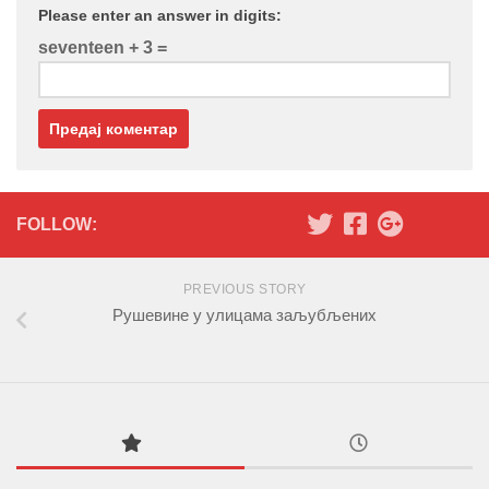
Please enter an answer in digits:
seventeen + 3 =
FOLLOW:
PREVIOUS STORY
Рушевине у улицама заљубљених