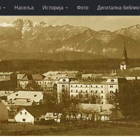
к
Насеља
Историја
Фото
Дигитална библио