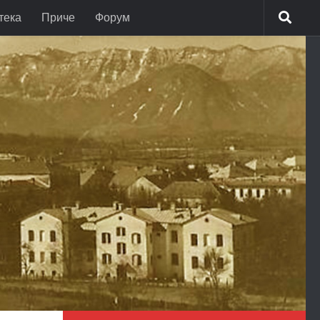
тека
Приче
Форум