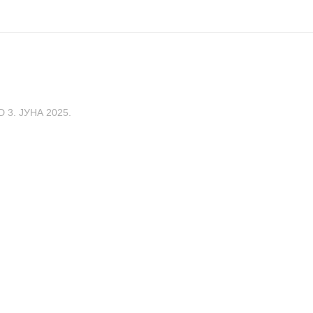
ED
3. ЈУНА 2025.