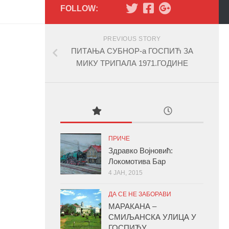
FOLLOW:
PREVIOUS STORY
ПИТАЊА СУБНОР-а ГОСПИЋ ЗА
МИКУ ТРИПАЛА 1971.ГОДИНЕ
ПРИЧЕ
Здравко Војновић:
Локомотива Бар
4 ЈАН, 2015
ДА СЕ НЕ ЗАБОРАВИ
МАРАКАНА –
СМИЉАНСКА УЛИЦА У
ГОСПИЋУ