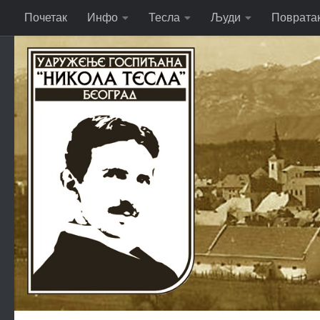
Почетак
Инфо
Тесла
Људи
Поврата
Skip to content