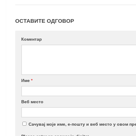
ОСТАВИТЕ ОДГОВОР
Коментар
Име
*
Веб место
Сачувај моје име, е-пошту и веб место у овом п