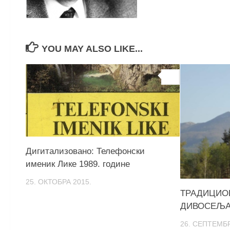
YOU MAY ALSO LIKE...
0
Дигитализовано: Телефонски
именик Лике 1989. године
25. ОКТОБРА 2015.
ТРАДИЦИО
ДИВОСЕЉ
26. СЕПТЕМБР