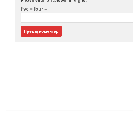
Please enter an answer in digits:
five × four =