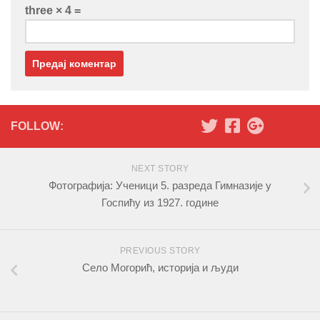
three × 4 =
FOLLOW:
NEXT STORY
Фотографија: Ученици 5. разреда Гимназије у
Госпићу из 1927. године
PREVIOUS STORY
Село Могорић, историја и људи