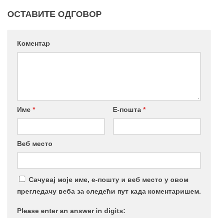
ОСТАВИТЕ ОДГОВОР
Коментар
Име
*
Е-пошта
*
Веб место
Сачувај моје име, е-пошту и веб место у овом
прегледачу веба за следећи пут када коментаришем.
Please enter an answer in digits: