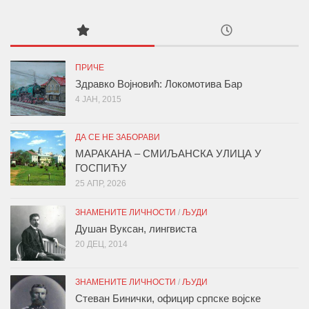
ПРИЧЕ
Здравко Војновић: Локомотива Бар
4 ЈАН, 2015
ДА СЕ НЕ ЗАБОРАВИ
МАРАКАНА – СМИЉАНСКА УЛИЦА У
ГОСПИЋУ
25 АПР, 2026
ЗНАМЕНИТЕ ЛИЧНОСТИ
/
ЉУДИ
Душан Вуксан, лингвиста
20 ДЕЦ, 2014
ЗНАМЕНИТЕ ЛИЧНОСТИ
/
ЉУДИ
Стеван Бинички, официр српске војске