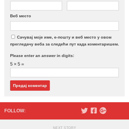
Веб место
Сачувај моје име, е-пошту и веб место у овом
прегледачу веба за следећи пут када коментаришем.
Please enter an answer in digits:
5 × 5 =
FOLLOW:
NEXT STORY