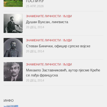
ГОСПИЋУ
25 АПР, 2026
ЗНАМЕНИТЕ ЛИЧНОСТИ
/
ЉУДИ
Душан Вуксан, лингвиста
20 ДЕЦ, 2014
ЗНАМЕНИТЕ ЛИЧНОСТИ
/
ЉУДИ
Стеван Бинички, официр српске војске
20 ДЕЦ, 2014
ЗНАМЕНИТЕ ЛИЧНОСТИ
/
ЉУДИ
Михаило Заставниковић, аутор пјесме Креће
се лађа француска
20 ДЕЦ, 2014
ИНФО