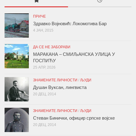
ПРИЧЕ
Здравко Војновић: Локомотива Бар
4 ЈАН, 2015
ДА СЕ НЕ ЗАБОРАВИ
МАРАКАНА – СМИЉАНСКА УЛИЦА У
ГОСПИЋУ
25 АПР, 2026
ЗНАМЕНИТЕ ЛИЧНОСТИ
/
ЉУДИ
Душан Вуксан, лингвиста
20 ДЕЦ, 2014
ЗНАМЕНИТЕ ЛИЧНОСТИ
/
ЉУДИ
Стеван Бинички, официр српске војске
20 ДЕЦ, 2014