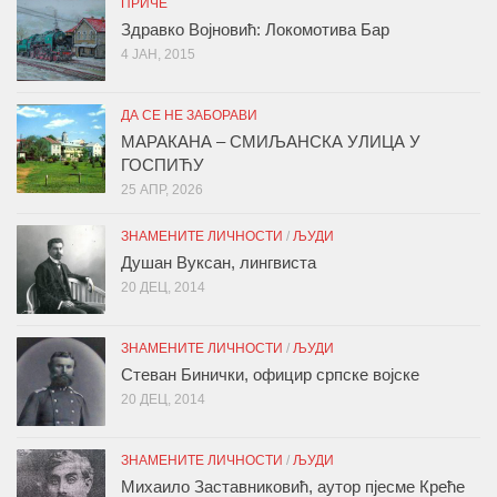
ПРИЧЕ
Здравко Војновић: Локомотива Бар
4 ЈАН, 2015
ДА СЕ НЕ ЗАБОРАВИ
МАРАКАНА – СМИЉАНСКА УЛИЦА У
ГОСПИЋУ
25 АПР, 2026
ЗНАМЕНИТЕ ЛИЧНОСТИ
/
ЉУДИ
Душан Вуксан, лингвиста
20 ДЕЦ, 2014
ЗНАМЕНИТЕ ЛИЧНОСТИ
/
ЉУДИ
Стеван Бинички, официр српске војске
20 ДЕЦ, 2014
ЗНАМЕНИТЕ ЛИЧНОСТИ
/
ЉУДИ
Михаило Заставниковић, аутор пјесме Креће