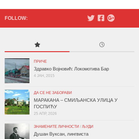
FOLLOW:
ПРИЧЕ
Здравко Војновић: Локомотива Бар
4 ЈАН, 2015
ДА СЕ НЕ ЗАБОРАВИ
МАРАКАНА – СМИЉАНСКА УЛИЦА У
ГОСПИЋУ
25 АПР, 2026
ЗНАМЕНИТЕ ЛИЧНОСТИ
/
ЉУДИ
Душан Вуксан, лингвиста