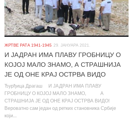
ЖРТВЕ РАТА 1941-1945
29. ЈАНУАРА 2021.
И ЈАДРАН ИМА ПЛАВУ ГРОБНИЦУ О
КОЈОЈ МАЛО ЗНАМО, А СТРАШНИЈА
ЈЕ ОД ОНЕ КРАЈ ОСТРВА ВИДО
Ђурђица Драгаш И ЈАДРАН ИМА ПЛАВУ
ГРОБНИЦУ О КОЈОЈ МАЛО ЗНАМО, А
СТРАШНИЈА ЈЕ ОД ОНЕ КРАЈ ОСТРВА ВИДО!
Вероватно сам један од ретких становника Србије
који...