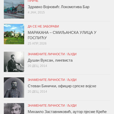
ПРИЧЕ
Здравко Војновић: Локомотива Бар
4 ЈАН, 2015
ДА СЕ НЕ ЗАБОРАВИ
МАРАКАНА – СМИЉАНСКА УЛИЦА У
ГОСПИЋУ
25 АПР, 2026
ЗНАМЕНИТЕ ЛИЧНОСТИ
/
ЉУДИ
Душан Вуксан, лингвиста
20 ДЕЦ, 2014
ЗНАМЕНИТЕ ЛИЧНОСТИ
/
ЉУДИ
Стеван Бинички, официр српске војске
20 ДЕЦ, 2014
ЗНАМЕНИТЕ ЛИЧНОСТИ
/
ЉУДИ
Михаило Заставниковић, аутор пјесме Креће