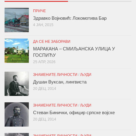
ПРИЧЕ
Здравко Војновић: Локомотива Бар
4 ЈАН, 2015
ДА СЕ НЕ ЗАБОРАВИ
МАРАКАНА – СМИЉАНСКА УЛИЦА У
ГОСПИЋУ
25 АПР, 2026
ЗНАМЕНИТЕ ЛИЧНОСТИ
/
ЉУДИ
Душан Вуксан, лингвиста
20 ДЕЦ, 2014
ЗНАМЕНИТЕ ЛИЧНОСТИ
/
ЉУДИ
Стеван Бинички, официр српске војске
20 ДЕЦ, 2014