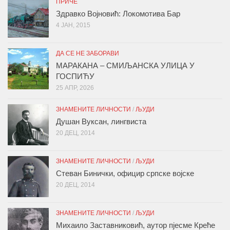
ПРИЧЕ
Здравко Војновић: Локомотива Бар
4 ЈАН, 2015
ДА СЕ НЕ ЗАБОРАВИ
МАРАКАНА – СМИЉАНСКА УЛИЦА У
ГОСПИЋУ
25 АПР, 2026
ЗНАМЕНИТЕ ЛИЧНОСТИ
/
ЉУДИ
Душан Вуксан, лингвиста
20 ДЕЦ, 2014
ЗНАМЕНИТЕ ЛИЧНОСТИ
/
ЉУДИ
Стеван Бинички, официр српске војске
20 ДЕЦ, 2014
ЗНАМЕНИТЕ ЛИЧНОСТИ
/
ЉУДИ
Михаило Заставниковић, аутор пјесме Креће