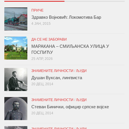
ПРИЧЕ
Здравко Војновић: Локомотива Бар
4 ЈАН, 2015
ДА СЕ НЕ ЗАБОРАВИ
МАРАКАНА – СМИЉАНСКА УЛИЦА У
ГОСПИЋУ
25 АПР, 2026
ЗНАМЕНИТЕ ЛИЧНОСТИ
/
ЉУДИ
Душан Вуксан, лингвиста
20 ДЕЦ, 2014
ЗНАМЕНИТЕ ЛИЧНОСТИ
/
ЉУДИ
Стеван Бинички, официр српске војске
20 ДЕЦ, 2014