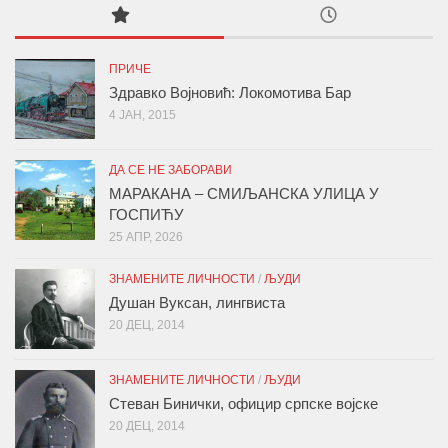
ПРИЧЕ
Здравко Војновић: Локомотива Бар
4 ЈАН, 2015
ДА СЕ НЕ ЗАБОРАВИ
МАРАКАНА – СМИЉАНСКА УЛИЦА У
ГОСПИЋУ
25 АПР, 2026
ЗНАМЕНИТЕ ЛИЧНОСТИ
/
ЉУДИ
Душан Вуксан, лингвиста
20 ДЕЦ, 2014
ЗНАМЕНИТЕ ЛИЧНОСТИ
/
ЉУДИ
Стеван Бинички, официр српске војске
20 ДЕЦ, 2014