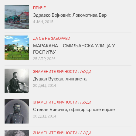
ПРИЧЕ
Здравко Војновић: Локомотива Бар
4 ЈАН, 2015
ДА СЕ НЕ ЗАБОРАВИ
МАРАКАНА – СМИЉАНСКА УЛИЦА У
ГОСПИЋУ
25 АПР, 2026
ЗНАМЕНИТЕ ЛИЧНОСТИ
/
ЉУДИ
Душан Вуксан, лингвиста
20 ДЕЦ, 2014
ЗНАМЕНИТЕ ЛИЧНОСТИ
/
ЉУДИ
Стеван Бинички, официр српске војске
20 ДЕЦ, 2014
ЗНАМЕНИТЕ ЛИЧНОСТИ
/
ЉУДИ