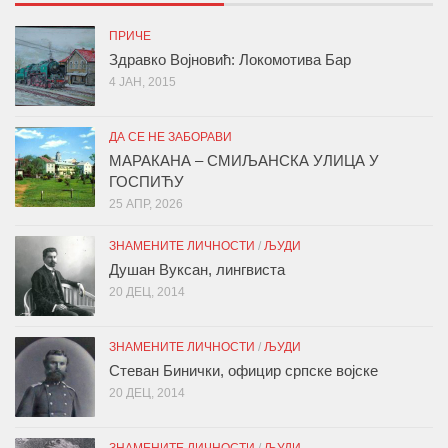
ПРИЧЕ
Здравко Војновић: Локомотива Бар
4 ЈАН, 2015
ДА СЕ НЕ ЗАБОРАВИ
МАРАКАНА – СМИЉАНСКА УЛИЦА У
ГОСПИЋУ
25 АПР, 2026
ЗНАМЕНИТЕ ЛИЧНОСТИ
/
ЉУДИ
Душан Вуксан, лингвиста
20 ДЕЦ, 2014
ЗНАМЕНИТЕ ЛИЧНОСТИ
/
ЉУДИ
Стеван Бинички, официр српске војске
20 ДЕЦ, 2014