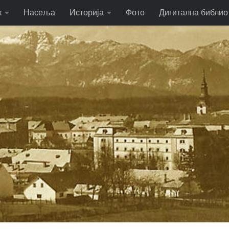
к
Насеља
Историја
Фото
Дигитална библио