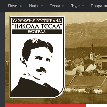
Почетак
Инфо
Тесла
Људи
Поврата
Skip to content