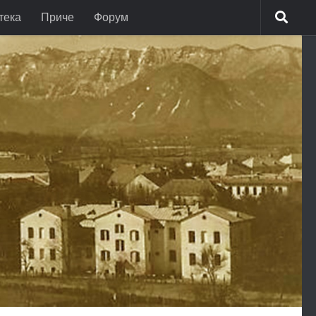
тека
Приче
Форум