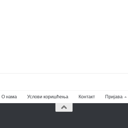
О нама
Услови коришћења
Контакт
Пријава