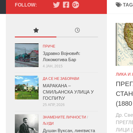
FOLLOW:
TAG
ПРИЧЕ
Здравко Војновић:
Локомотива Бар
4 ЈАН, 2015
ЛИКА И
ДА СЕ НЕ ЗАБОРАВИ
ПРЕГ
МАРАКАНА –
СМИЉАНСКА УЛИЦА У
СТАН
ГОСПИЋУ
(1880
25 АПР, 2026
Др. Св
ЗНАМЕНИТЕ ЛИЧНОСТИ
/
ПРЕГЛ
ЉУДИ
ЛИЦИ (1
Душан Вуксан, лингвиста