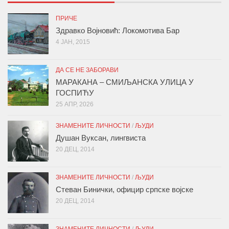
ПРИЧЕ
Здравко Војновић: Локомотива Бар
4 ЈАН, 2015
ДА СЕ НЕ ЗАБОРАВИ
МАРАКАНА – СМИЉАНСКА УЛИЦА У
ГОСПИЋУ
25 АПР, 2026
ЗНАМЕНИТЕ ЛИЧНОСТИ
/
ЉУДИ
Душан Вуксан, лингвиста
20 ДЕЦ, 2014
ЗНАМЕНИТЕ ЛИЧНОСТИ
/
ЉУДИ
Стеван Бинички, официр српске војске
20 ДЕЦ, 2014