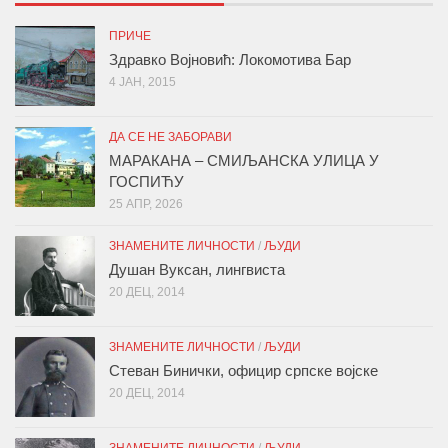
ПРИЧЕ
Здравко Војновић: Локомотива Бар
4 ЈАН, 2015
ДА СЕ НЕ ЗАБОРАВИ
МАРАКАНА – СМИЉАНСКА УЛИЦА У
ГОСПИЋУ
25 АПР, 2026
ЗНАМЕНИТЕ ЛИЧНОСТИ
/
ЉУДИ
Душан Вуксан, лингвиста
20 ДЕЦ, 2014
ЗНАМЕНИТЕ ЛИЧНОСТИ
/
ЉУДИ
Стеван Бинички, официр српске војске
20 ДЕЦ, 2014