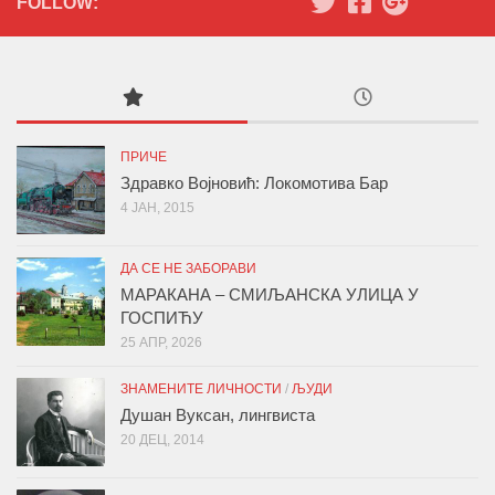
FOLLOW:
ПРИЧЕ
Здравко Војновић: Локомотива Бар
4 ЈАН, 2015
ДА СЕ НЕ ЗАБОРАВИ
МАРАКАНА – СМИЉАНСКА УЛИЦА У
ГОСПИЋУ
25 АПР, 2026
ЗНАМЕНИТЕ ЛИЧНОСТИ
/
ЉУДИ
Душан Вуксан, лингвиста
20 ДЕЦ, 2014