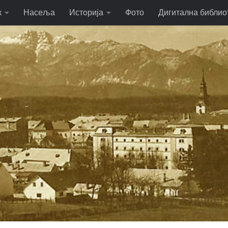
к
Насеља
Историја
Фото
Дигитална библио