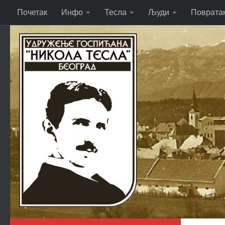
Почетак
Инфо
Тесла
Људи
Поврата
Skip to content