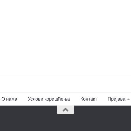
О нама
Услови коришћења
Контакт
Пријава