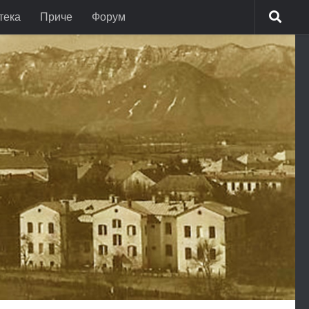
тека
Приче
Форум