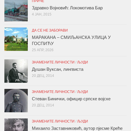
ПРИЧЕ
Здравко Војновић: Локомотива Бар
4 ЈАН, 2015
ДА СЕ НЕ ЗАБОРАВИ
МАРАКАНА – СМИЉАНСКА УЛИЦА У
ГОСПИЋУ
25 АПР, 2026
ЗНАМЕНИТЕ ЛИЧНОСТИ
/
ЉУДИ
Душан Вуксан, лингвиста
20 ДЕЦ, 2014
ЗНАМЕНИТЕ ЛИЧНОСТИ
/
ЉУДИ
Стеван Бинички, официр српске војске
20 ДЕЦ, 2014
ЗНАМЕНИТЕ ЛИЧНОСТИ
/
ЉУДИ
Михаило Заставниковић, аутор пјесме Креће