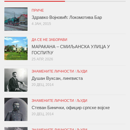
ПРИЧЕ
Здравко Војновић: Локомотива Бар
4 ЈАН, 2015
ДА СЕ НЕ ЗАБОРАВИ
МАРАКАНА – СМИЉАНСКА УЛИЦА У
ГОСПИЋУ
25 АПР, 2026
ЗНАМЕНИТЕ ЛИЧНОСТИ
/
ЉУДИ
Душан Вуксан, лингвиста
20 ДЕЦ, 2014
ЗНАМЕНИТЕ ЛИЧНОСТИ
/
ЉУДИ
Стеван Бинички, официр српске војске
20 ДЕЦ, 2014