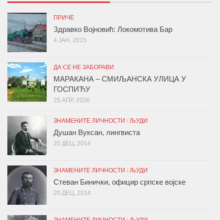
ПРИЧЕ
Здравко Војновић: Локомотива Бар
4 ЈАН, 2015
ДА СЕ НЕ ЗАБОРАВИ
МАРАКАНА – СМИЉАНСКА УЛИЦА У
ГОСПИЋУ
25 АПР, 2026
ЗНАМЕНИТЕ ЛИЧНОСТИ
/
ЉУДИ
Душан Вуксан, лингвиста
20 ДЕЦ, 2014
ЗНАМЕНИТЕ ЛИЧНОСТИ
/
ЉУДИ
Стеван Бинички, официр српске војске
20 ДЕЦ, 2014