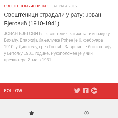
СВЕШТЕНОМУЧЕНИЦИ
3. ЈАНУАРА 2015.
Свештеници страдали у рату: Јован
Бјеговић (1910-1941)
ЈОВАН БЈЕГОВИЋ – свештеник, катихета гимназије у
Бихаћу, Епархија бањалучка Рођен је 6. фебруара
1910. у Дивоселу, срез Госпић. Завршио је богословију
у Битољу 1931. године. Рукоположен је у чин
презвитера 2. маја 1931....
FOLLOW: