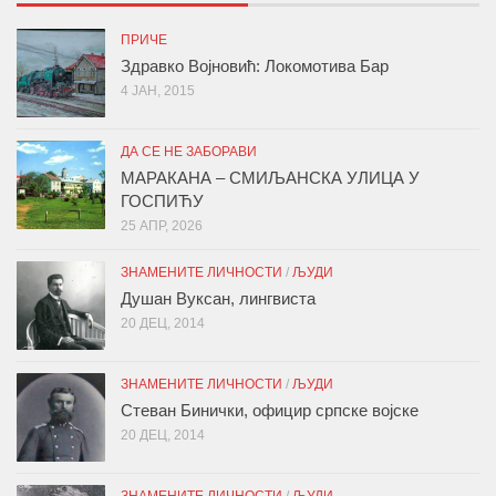
ПРИЧЕ
Здравко Војновић: Локомотива Бар
4 ЈАН, 2015
ДА СЕ НЕ ЗАБОРАВИ
МАРАКАНА – СМИЉАНСКА УЛИЦА У
ГОСПИЋУ
25 АПР, 2026
ЗНАМЕНИТЕ ЛИЧНОСТИ
/
ЉУДИ
Душан Вуксан, лингвиста
20 ДЕЦ, 2014
ЗНАМЕНИТЕ ЛИЧНОСТИ
/
ЉУДИ
Стеван Бинички, официр српске војске
20 ДЕЦ, 2014