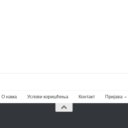
О нама
Услови коришћења
Контакт
Пријава