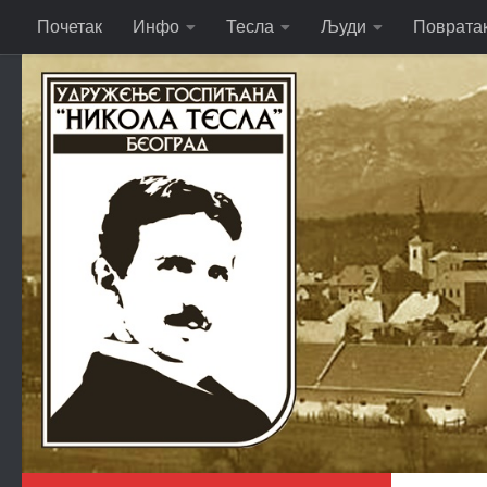
Почетак
Инфо
Тесла
Људи
Поврата
Skip to content