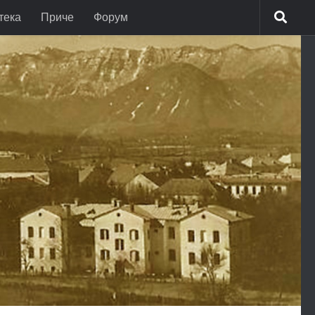
тека
Приче
Форум