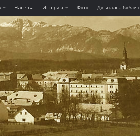
к
Насеља
Историја
Фото
Дигитална библио