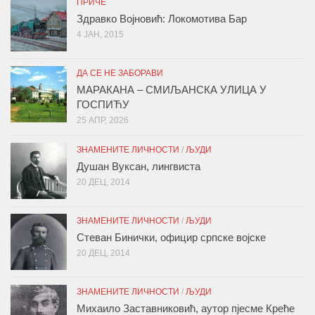
ПРИЧЕ
Здравко Војновић: Локомотива Бар
4 ЈАН, 2015
ДА СЕ НЕ ЗАБОРАВИ
МАРАКАНА – СМИЉАНСКА УЛИЦА У
ГОСПИЋУ
25 АПР, 2026
ЗНАМЕНИТЕ ЛИЧНОСТИ
/
ЉУДИ
Душан Вуксан, лингвиста
20 ДЕЦ, 2014
ЗНАМЕНИТЕ ЛИЧНОСТИ
/
ЉУДИ
Стеван Бинички, официр српске војске
20 ДЕЦ, 2014
ЗНАМЕНИТЕ ЛИЧНОСТИ
/
ЉУДИ
Михаило Заставниковић, аутор пјесме Креће