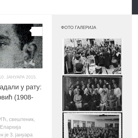
MORE
ФОТО ГАЛЕРИЈА
0
10. ЈАНУАРА 2015.
дали у рату:
овић (1908-
Ћ, свештеник,
 Епархија
 је 3. јануара