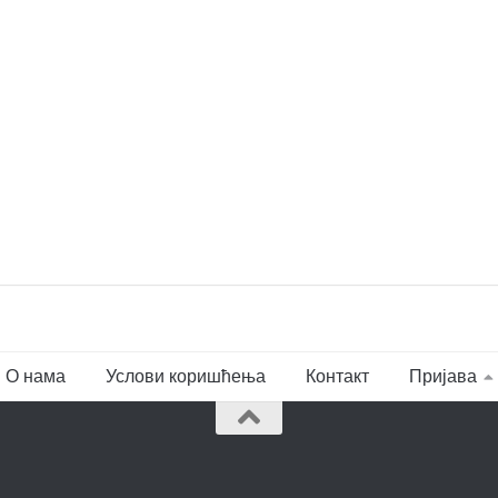
О нама
Услови коришћења
Контакт
Пријава