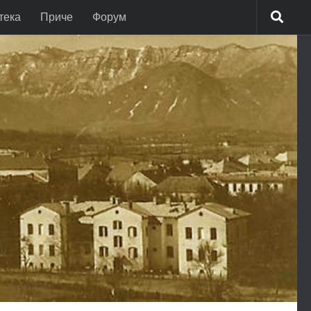
тека
Приче
Форум