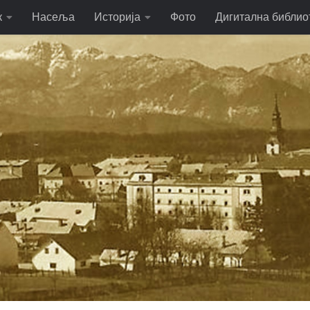
к
Насеља
Историја
Фото
Дигитална библио