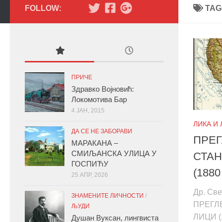
FOLLOW:
TAG
ПРИЧЕ
Здравко Војновић:
Локомотива Бар
4 ЈАН, 2015
ЛИКА И
ДА СЕ НЕ ЗАБОРАВИ
ПРЕГ
МАРАКАНА –
СМИЉАНСКА УЛИЦА У
СТАН
ГОСПИЋУ
(1880
25 АПР, 2026
Др. Св
ЗНАМЕНИТЕ ЛИЧНОСТИ
/
ПРЕГЛ
ЉУДИ
ЛИЦИ (1
Душан Вуксан, лингвиста