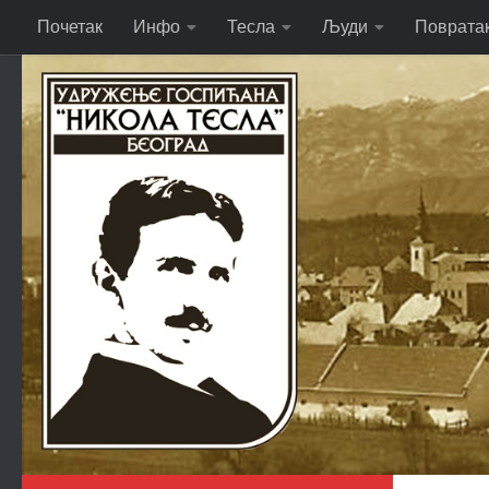
Почетак
Инфо
Тесла
Људи
Поврата
Skip to content