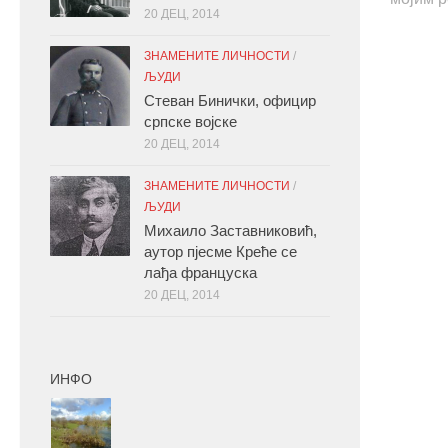
20 ДЕЦ, 2014
ЗНАМЕНИТЕ ЛИЧНОСТИ
/
ЉУДИ
Стеван Бинички, официр
српске војске
20 ДЕЦ, 2014
ЗНАМЕНИТЕ ЛИЧНОСТИ
/
ЉУДИ
Михаило Заставниковић,
аутор пјесме Креће се
лађа француска
20 ДЕЦ, 2014
ИНФО