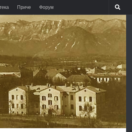
тека
Приче
Форум