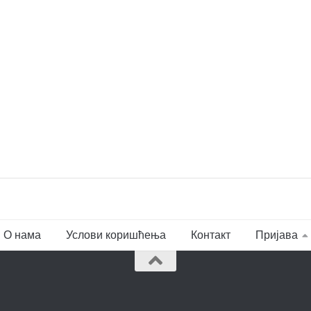
О нама
Услови коришћења
Контакт
Пријава