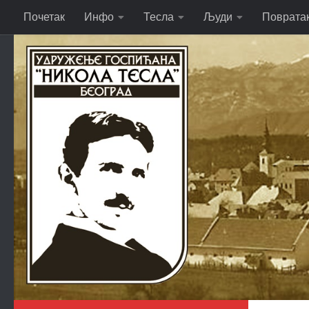
Почетак
Инфо
Тесла
Људи
Поврата
Skip to content