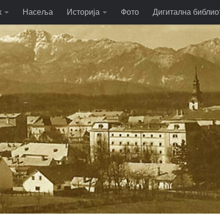
к
Насеља
Историја
Фото
Дигитална библио